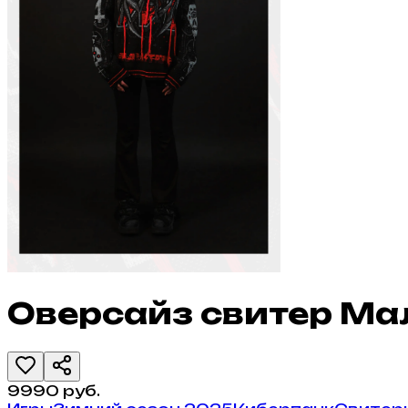
Оверсайз свитер Ма
9990
руб.